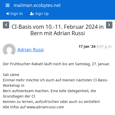
mailman.ecobytes.net
Sign In
Sign Up
CI-Basis vom 10.-11. Februar 2024 in
Bern mit Adrian Russi
17 Jan '24
6:07 p.m.
Adrian Russi
Der Frühbucher-Rabatt läuft noch bis am Samstag, 27. Januar.

Sali zäme

Einmal mehr möchte ich euch auf meinen nächsten CI-Basis-
Workshop in 

Bern aufmerksam machen. Eine tolle Gelegenheit, die 
Grundlagen der CI 

kennen zu lernen, aufzufrischen oder auch zu vertiefen!

Alle Infos auf www.adrianrussi.com
