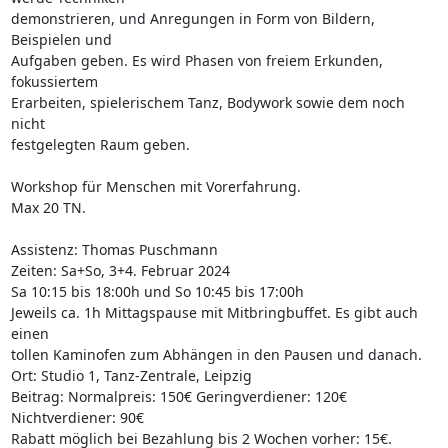
demonstrieren, und Anregungen in Form von Bildern, 
Beispielen und 

Aufgaben geben. Es wird Phasen von freiem Erkunden, 
fokussiertem 

Erarbeiten, spielerischem Tanz, Bodywork sowie dem noch 
nicht 

festgelegten Raum geben.

Workshop für Menschen mit Vorerfahrung.

Max 20 TN.

Assistenz: Thomas Puschmann

Zeiten: Sa+So, 3+4. Februar 2024

Sa 10:15 bis 18:00h und So 10:45 bis 17:00h

Jeweils ca. 1h Mittagspause mit Mitbringbuffet. Es gibt auch 
einen 

tollen Kaminofen zum Abhängen in den Pausen und danach.

Ort: Studio 1, Tanz-Zentrale, Leipzig

Beitrag: Normalpreis: 150€ Geringverdiener: 120€ 
Nichtverdiener: 90€

Rabatt möglich bei Bezahlung bis 2 Wochen vorher: 15€.
