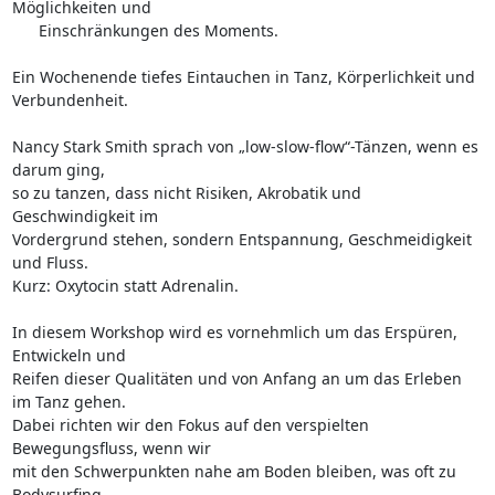
Möglichkeiten und

      Einschränkungen des Moments.

Ein Wochenende tiefes Eintauchen in Tanz, Körperlichkeit und 
Verbundenheit.

Nancy Stark Smith sprach von „low-slow-flow“-Tänzen, wenn es 
darum ging, 

so zu tanzen, dass nicht Risiken, Akrobatik und 
Geschwindigkeit im 

Vordergrund stehen, sondern Entspannung, Geschmeidigkeit 
und Fluss. 

Kurz: Oxytocin statt Adrenalin.

In diesem Workshop wird es vornehmlich um das Erspüren, 
Entwickeln und 

Reifen dieser Qualitäten und von Anfang an um das Erleben 
im Tanz gehen. 

Dabei richten wir den Fokus auf den verspielten 
Bewegungsfluss, wenn wir 

mit den Schwerpunkten nahe am Boden bleiben, was oft zu 
Bodysurfing 
