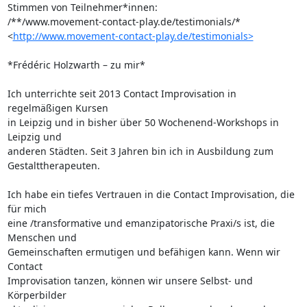
Stimmen von Teilnehmer*innen: 

/**/www.movement-contact-play.de/testimonials/* 

<
http://www.movement-contact-play.de/testimonials>
*Frédéric Holzwarth – zu mir*

Ich unterrichte seit 2013 Contact Improvisation in 
regelmäßigen Kursen 

in Leipzig und in bisher über 50 Wochenend-Workshops in 
Leipzig und 

anderen Städten. Seit 3 Jahren bin ich in Ausbildung zum 
Gestalttherapeuten.

Ich habe ein tiefes Vertrauen in die Contact Improvisation, die 
für mich 

eine /transformative und emanzipatorische Praxi/s ist, die 
Menschen und 

Gemeinschaften ermutigen und befähigen kann. Wenn wir 
Contact 

Improvisation tanzen, können wir unsere Selbst- und 
Körperbilder 
