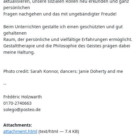
aktualisieren, unsere sozialen Rollen neu erkunden und ganz 
persönlichen 

Fragen nachgehen und das mit ungebändigter Freude!

Beim Unterrichten gestalte ich einen geschützten und gut 
gehaltenen 

Raum, der persönliche und vielfältige Erfahrungen ermöglicht. 

Gestalttherapie und die Philosophie des Geistes prägen dabei 
meine Haltung.

Photo credit: Sarah Konnor, dancers: Janie Doherty and me

-- 

Frédéric Holzwarth

0170-2740663

solego@posteo.de
Attachments:
attachment.html
(text/html — 7.4 KB)