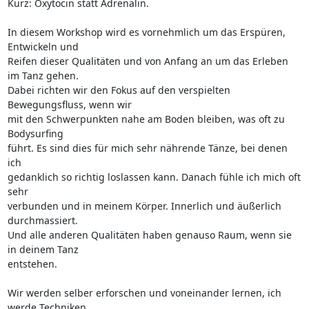
Kurz: Oxytocin statt Adrenalin.

In diesem Workshop wird es vornehmlich um das Erspüren, 
Entwickeln und 

Reifen dieser Qualitäten und von Anfang an um das Erleben 
im Tanz gehen. 

Dabei richten wir den Fokus auf den verspielten 
Bewegungsfluss, wenn wir 

mit den Schwerpunkten nahe am Boden bleiben, was oft zu 
Bodysurfing 

führt. Es sind dies für mich sehr nährende Tänze, bei denen 
ich 

gedanklich so richtig loslassen kann. Danach fühle ich mich oft 
sehr 

verbunden und in meinem Körper. Innerlich und äußerlich 
durchmassiert. 

Und alle anderen Qualitäten haben genauso Raum, wenn sie 
in deinem Tanz 

entstehen.

Wir werden selber erforschen und voneinander lernen, ich 
werde Techniken 
