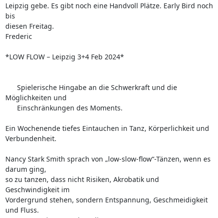
Leipzig gebe. Es gibt noch eine Handvoll Plätze. Early Bird noch 
bis 

diesen Freitag.

Frederic

*LOW FLOW – Leipzig 3+4 Feb 2024*

      Spielerische Hingabe an die Schwerkraft und die 
Möglichkeiten und

      Einschränkungen des Moments.

Ein Wochenende tiefes Eintauchen in Tanz, Körperlichkeit und 
Verbundenheit.

Nancy Stark Smith sprach von „low-slow-flow“-Tänzen, wenn es 
darum ging, 

so zu tanzen, dass nicht Risiken, Akrobatik und 
Geschwindigkeit im 

Vordergrund stehen, sondern Entspannung, Geschmeidigkeit 
und Fluss. 
