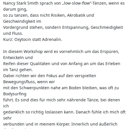
Nancy Stark Smith sprach von „low-slow-flow“-Tänzen, wenn es 
darum ging, 

so zu tanzen, dass nicht Risiken, Akrobatik und 
Geschwindigkeit im 

Vordergrund stehen, sondern Entspannung, Geschmeidigkeit 
und Fluss. 

Kurz: Oxytocin statt Adrenalin.

In diesem Workshop wird es vornehmlich um das Erspüren, 
Entwickeln und 

Reifen dieser Qualitäten und von Anfang an um das Erleben 
im Tanz gehen. 

Dabei richten wir den Fokus auf den verspielten 
Bewegungsfluss, wenn wir 

mit den Schwerpunkten nahe am Boden bleiben, was oft zu 
Bodysurfing 

führt. Es sind dies für mich sehr nährende Tänze, bei denen 
ich 

gedanklich so richtig loslassen kann. Danach fühle ich mich oft 
sehr 

verbunden und in meinem Körper. Innerlich und äußerlich 