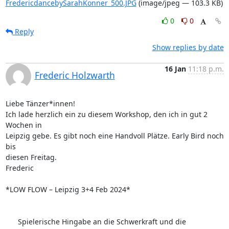
FredericdancebySarahKonner_500.JPG
(image/jpeg — 103.3 KB)
0
0
Reply
Show replies by date
16 Jan
11:18 p.m.
Frederic Holzwarth
Liebe Tänzer*innen!

Ich lade herzlich ein zu diesem Workshop, den ich in gut 2 
Wochen in 

Leipzig gebe. Es gibt noch eine Handvoll Plätze. Early Bird noch 
bis 

diesen Freitag.

Frederic

*LOW FLOW – Leipzig 3+4 Feb 2024*

      Spielerische Hingabe an die Schwerkraft und die 