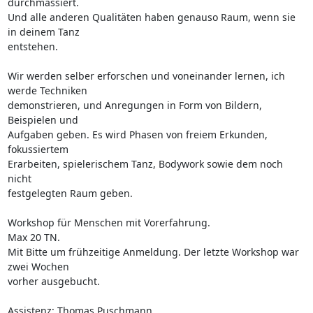
durchmassiert. 

Und alle anderen Qualitäten haben genauso Raum, wenn sie 
in deinem Tanz 

entstehen.

Wir werden selber erforschen und voneinander lernen, ich 
werde Techniken 

demonstrieren, und Anregungen in Form von Bildern, 
Beispielen und 

Aufgaben geben. Es wird Phasen von freiem Erkunden, 
fokussiertem 

Erarbeiten, spielerischem Tanz, Bodywork sowie dem noch 
nicht 

festgelegten Raum geben.

Workshop für Menschen mit Vorerfahrung.

Max 20 TN.

Mit Bitte um frühzeitige Anmeldung. Der letzte Workshop war 
zwei Wochen 

vorher ausgebucht.

Assistenz: Thomas Puschmann
