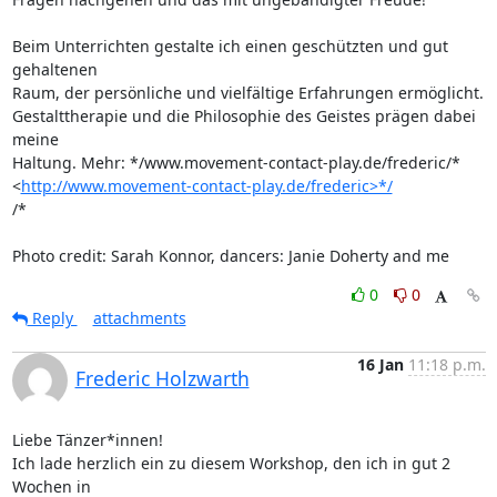
Beim Unterrichten gestalte ich einen geschützten und gut 
gehaltenen 

Raum, der persönliche und vielfältige Erfahrungen ermöglicht. 

Gestalttherapie und die Philosophie des Geistes prägen dabei 
meine 

Haltung. Mehr: */www.movement-contact-play.de/frederic/* 

<
http://www.movement-contact-play.de/frederic>*/
/*

Photo credit: Sarah Konnor, dancers: Janie Doherty and me
0
0
Reply
attachments
16 Jan
11:18 p.m.
Frederic Holzwarth
Liebe Tänzer*innen!

Ich lade herzlich ein zu diesem Workshop, den ich in gut 2 
Wochen in 
