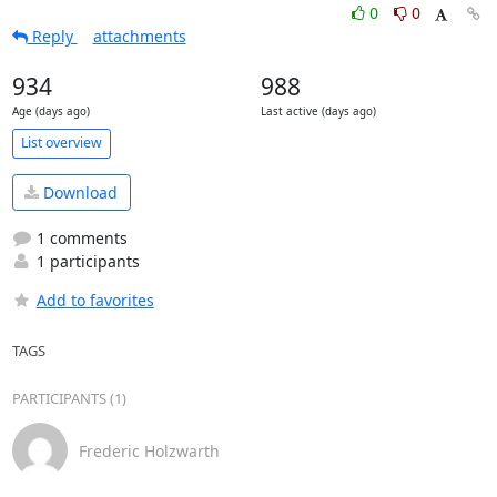
0
0
Reply
attachments
934
988
Age (days ago)
Last active (days ago)
List overview
Download
1 comments
1 participants
Add to favorites
TAGS
PARTICIPANTS (1)
Frederic Holzwarth