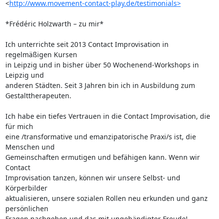
<
http://www.movement-contact-play.de/testimonials>
*Frédéric Holzwarth – zu mir*

Ich unterrichte seit 2013 Contact Improvisation in 
regelmäßigen Kursen 

in Leipzig und in bisher über 50 Wochenend-Workshops in 
Leipzig und 

anderen Städten. Seit 3 Jahren bin ich in Ausbildung zum 
Gestalttherapeuten.

Ich habe ein tiefes Vertrauen in die Contact Improvisation, die 
für mich 

eine /transformative und emanzipatorische Praxi/s ist, die 
Menschen und 

Gemeinschaften ermutigen und befähigen kann. Wenn wir 
Contact 

Improvisation tanzen, können wir unsere Selbst- und 
Körperbilder 

aktualisieren, unsere sozialen Rollen neu erkunden und ganz 
persönlichen 

Fragen nachgehen und das mit ungebändigter Freude!
