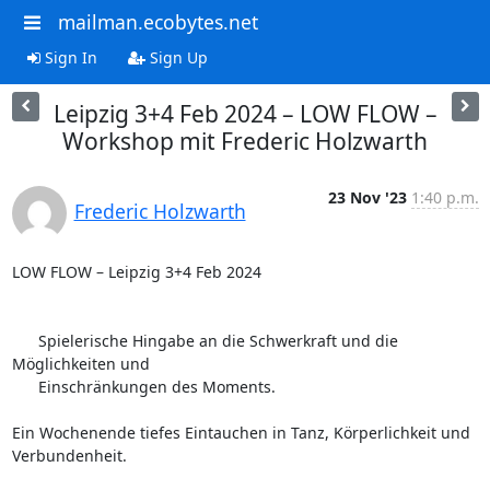
mailman.ecobytes.net
Sign In
Sign Up
Leipzig 3+4 Feb 2024 – LOW FLOW –
Workshop mit Frederic Holzwarth
23 Nov '23
1:40 p.m.
Frederic Holzwarth
LOW FLOW – Leipzig 3+4 Feb 2024

      Spielerische Hingabe an die Schwerkraft und die 
Möglichkeiten und

      Einschränkungen des Moments.

Ein Wochenende tiefes Eintauchen in Tanz, Körperlichkeit und 
Verbundenheit.
