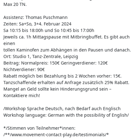
Max 20 TN.

Assistenz: Thomas Puschmann

Zeiten: Sa+So, 3+4. Februar 2024

Sa 10:15 bis 18:00h und So 10:45 bis 17:00h

Jeweils ca. 1h Mittagspause mit Mitbringbuffet. Es gibt auch 
einen 

tollen Kaminofen zum Abhängen in den Pausen und danach.

Ort: Studio 1, Tanz-Zentrale, Leipzig

Beitrag: Normalpreis: 150€ Geringverdiener: 120€ 
Nichtverdiener: 90€

Rabatt möglich bei Bezahlung bis 2 Wochen vorher: 15€.

Tanzschaffende erhalten auf Anfrage zusätzlich 25% Rabatt.

Mangel an Geld sollte kein Hinderungsgrund sein – 
Kontaktiere mich!

/Workshop Sprache Deutsch, nach Bedarf auch Englisch

Workshop language: German with the possibility of English/

*/Stimmen von Teilnehmer*innen: 

/**/www.movement-contact-play.de/testimonials/* 
