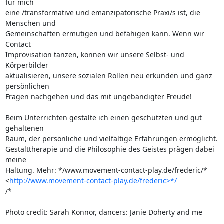
für mich 

eine /transformative und emanzipatorische Praxi/s ist, die 
Menschen und 

Gemeinschaften ermutigen und befähigen kann. Wenn wir 
Contact 

Improvisation tanzen, können wir unsere Selbst- und 
Körperbilder 

aktualisieren, unsere sozialen Rollen neu erkunden und ganz 
persönlichen 

Fragen nachgehen und das mit ungebändigter Freude!

Beim Unterrichten gestalte ich einen geschützten und gut 
gehaltenen 

Raum, der persönliche und vielfältige Erfahrungen ermöglicht. 

Gestalttherapie und die Philosophie des Geistes prägen dabei 
meine 

Haltung. Mehr: */www.movement-contact-play.de/frederic/* 

<
http://www.movement-contact-play.de/frederic>*/
/*

Photo credit: Sarah Konnor, dancers: Janie Doherty and me