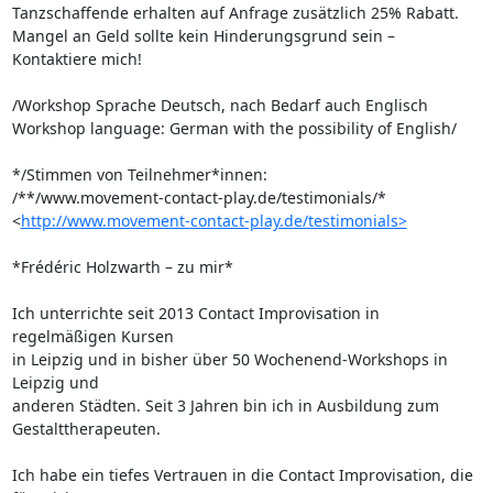
Tanzschaffende erhalten auf Anfrage zusätzlich 25% Rabatt.

Mangel an Geld sollte kein Hinderungsgrund sein – 
Kontaktiere mich!

/Workshop Sprache Deutsch, nach Bedarf auch Englisch

Workshop language: German with the possibility of English/

*/Stimmen von Teilnehmer*innen: 

/**/www.movement-contact-play.de/testimonials/* 

<
http://www.movement-contact-play.de/testimonials>
*Frédéric Holzwarth – zu mir*

Ich unterrichte seit 2013 Contact Improvisation in 
regelmäßigen Kursen 

in Leipzig und in bisher über 50 Wochenend-Workshops in 
Leipzig und 

anderen Städten. Seit 3 Jahren bin ich in Ausbildung zum 
Gestalttherapeuten.

Ich habe ein tiefes Vertrauen in die Contact Improvisation, die 