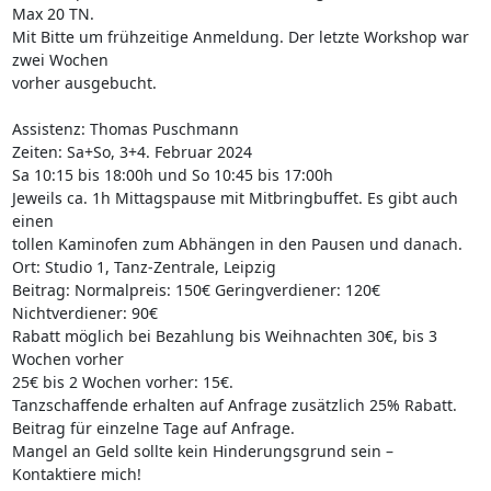
Max 20 TN.

Mit Bitte um frühzeitige Anmeldung. Der letzte Workshop war 
zwei Wochen 

vorher ausgebucht.

Assistenz: Thomas Puschmann

Zeiten: Sa+So, 3+4. Februar 2024

Sa 10:15 bis 18:00h und So 10:45 bis 17:00h

Jeweils ca. 1h Mittagspause mit Mitbringbuffet. Es gibt auch 
einen 

tollen Kaminofen zum Abhängen in den Pausen und danach.

Ort: Studio 1, Tanz-Zentrale, Leipzig

Beitrag: Normalpreis: 150€ Geringverdiener: 120€ 
Nichtverdiener: 90€

Rabatt möglich bei Bezahlung bis Weihnachten 30€, bis 3 
Wochen vorher 

25€ bis 2 Wochen vorher: 15€.

Tanzschaffende erhalten auf Anfrage zusätzlich 25% Rabatt.

Beitrag für einzelne Tage auf Anfrage.

Mangel an Geld sollte kein Hinderungsgrund sein – 
Kontaktiere mich!
