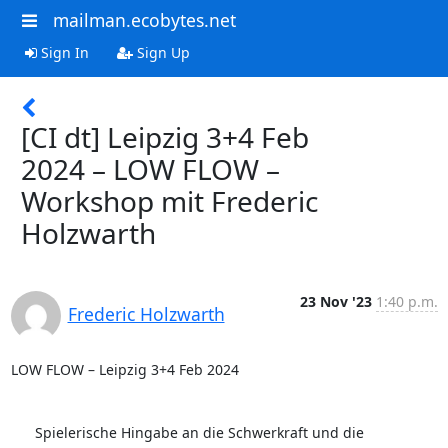
mailman.ecobytes.net
Sign In
Sign Up
[CI dt] Leipzig 3+4 Feb
2024 – LOW FLOW –
Workshop mit Frederic
Holzwarth
23 Nov '23
1:40 p.m.
Frederic Holzwarth
LOW FLOW – Leipzig 3+4 Feb 2024

      Spielerische Hingabe an die Schwerkraft und die 