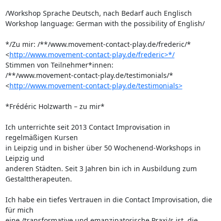
/Workshop Sprache Deutsch, nach Bedarf auch Englisch

Workshop language: German with the possibility of English/

*/Zu mir: /**/www.movement-contact-play.de/frederic/* 

<
http://www.movement-contact-play.de/frederic>*/
Stimmen von Teilnehmer*innen: 

/**/www.movement-contact-play.de/testimonials/* 

<
http://www.movement-contact-play.de/testimonials>
*Frédéric Holzwarth – zu mir*

Ich unterrichte seit 2013 Contact Improvisation in 
regelmäßigen Kursen 

in Leipzig und in bisher über 50 Wochenend-Workshops in 
Leipzig und 

anderen Städten. Seit 3 Jahren bin ich in Ausbildung zum 
Gestalttherapeuten.

Ich habe ein tiefes Vertrauen in die Contact Improvisation, die 
für mich 

eine /transformative und emanzipatorische Praxi/s ist, die 