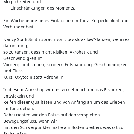
Möglichkeiten und

      Einschränkungen des Moments.

Ein Wochenende tiefes Eintauchen in Tanz, Körperlichkeit und 
Verbundenheit.

Nancy Stark Smith sprach von „low-slow-flow“-Tänzen, wenn es 
darum ging, 

so zu tanzen, dass nicht Risiken, Akrobatik und 
Geschwindigkeit im 

Vordergrund stehen, sondern Entspannung, Geschmeidigkeit 
und Fluss. 

Kurz: Oxytocin statt Adrenalin.

In diesem Workshop wird es vornehmlich um das Erspüren, 
Entwickeln und 

Reifen dieser Qualitäten und von Anfang an um das Erleben 
im Tanz gehen. 

Dabei richten wir den Fokus auf den verspielten 
Bewegungsfluss, wenn wir 

mit den Schwerpunkten nahe am Boden bleiben, was oft zu 
Bodysurfing 
