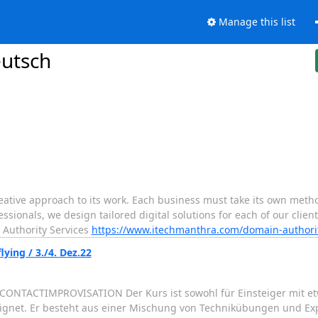
Manage this list
eutsch
reative approach to its work. Each business must take its own meth
ssionals, we design tailored digital solutions for each of our client
 Authority Services
https://www.itechmanthra.com/domain-authorit
ing / 3./4. Dez.22
OP CONTACTIMPROVISATION Der Kurs ist sowohl für Einsteiger mit 
eignet. Er besteht aus einer Mischung von Technikübungen und Ex