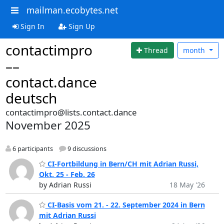
mailman.ecobytes.net
Sign In
Sign Up
contactimpro
Thread
month
––
contact.dance
deutsch
contactimpro@lists.contact.dance
November 2025
6 participants
9 discussions
CI-Fortbildung in Bern/CH mit Adrian Russi,
Okt. 25 - Feb. 26
by Adrian Russi
18 May '26
CI-Basis vom 21. - 22. September 2024 in Bern
mit Adrian Russi