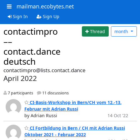
mailman.ecobytes.net
Sign In
Sign Up
contactimpro
Thread
month
––
contact.dance
deutsch
contactimpro@lists.contact.dance
April 2022
7 participants
11 discussions
CI-Basis-Workshop in Bern/CH vom 12.-13.
Februar mit Adrian Russi
by Adrian Russi
14 Oct '22
CI Fortbildung in Bern / CH mit Adrian Russi
Oktober 2021 - Februar 2022