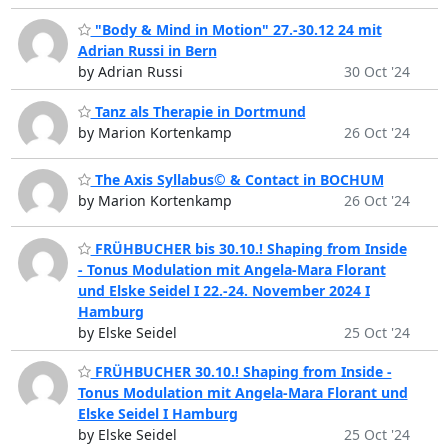
"Body & Mind in Motion" 27.-30.12 24 mit
Adrian Russi in Bern
by Adrian Russi
30 Oct '24
Tanz als Therapie in Dortmund
by Marion Kortenkamp
26 Oct '24
The Axis Syllabus© & Contact in BOCHUM
by Marion Kortenkamp
26 Oct '24
FRÜHBUCHER bis 30.10.! Shaping from Inside
- Tonus Modulation mit Angela-Mara Florant
und Elske Seidel I 22.-24. November 2024 I
Hamburg
by Elske Seidel
25 Oct '24
FRÜHBUCHER 30.10.! Shaping from Inside -
Tonus Modulation mit Angela-Mara Florant und
Elske Seidel I Hamburg
by Elske Seidel
25 Oct '24